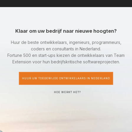
Klaar om uw bedrijf naar nieuwe hoogten?
Huur de beste ontwikkelaars, ingenieurs, programmeurs,
coders en consultants in Nederland.
Fortune 500 en start-ups kiezen de ontwikkelaars van Team
Extension voor hun bedrijfskritische softwareprojecten.
HUUR UW TOEGEWIJDE ONTWIKKELAARS IN NEDERLAND
HOE WERKT HET?