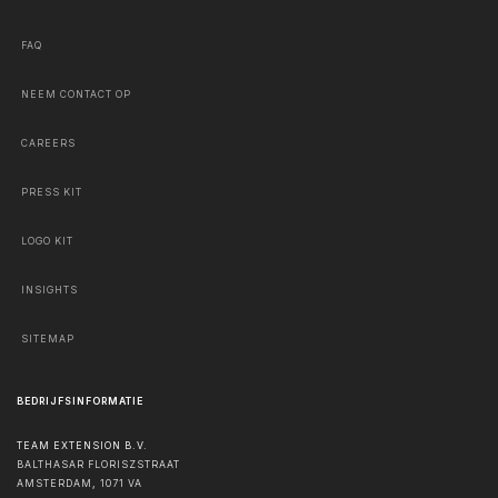
FAQ
NEEM CONTACT OP
CAREERS
PRESS KIT
LOGO KIT
INSIGHTS
SITEMAP
BEDRIJFSINFORMATIE
TEAM EXTENSION B.V.
BALTHASAR FLORISZSTRAAT
AMSTERDAM
,
1071 VA