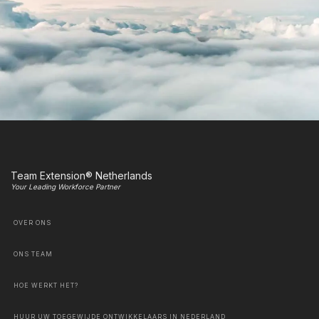
Team Extension® Netherlands
Your Leading Workforce Partner
OVER ONS
ONS TEAM
HOE WERKT HET?
HUUR UW TOEGEWIJDE ONTWIKKELAARS IN NEDERLAND