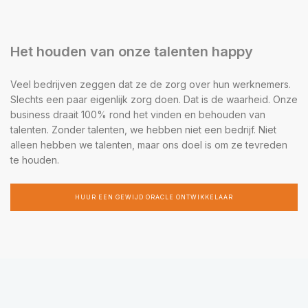
Het houden van onze talenten happy
Veel bedrijven zeggen dat ze de zorg over hun werknemers.
Slechts een paar eigenlijk zorg doen. Dat is de waarheid. Onze
business draait 100% rond het vinden en behouden van
talenten. Zonder talenten, we hebben niet een bedrijf. Niet
alleen hebben we talenten, maar ons doel is om ze tevreden
te houden.
HUUR EEN GEWIJD ORACLE ONTWIKKELAAR