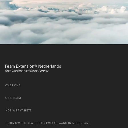
Team Extension® Netherlands
Your Leading Workforce Partner
OVER ONS
ONS TEAM
HOE WERKT HET?
HUUR UW TOEGEWIJDE ONTWIKKELAARS IN NEDERLAND