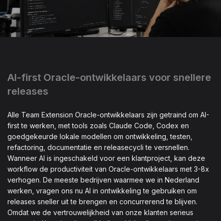
AI-first Oracle-ontwikkelaars voor snellere
releases
Alle Team Extension Oracle-ontwikkelaars zijn getraind om AI-
first te werken, met tools zoals Claude Code, Codex en
goedgekeurde lokale modellen om ontwikkeling, testen,
refactoring, documentatie en releasecycli te versnellen.
Wanneer AI is ingeschakeld voor een klantproject, kan deze
workflow de productiviteit van Oracle-ontwikkelaars met 3-8x
verhogen. De meeste bedrijven waarmee we in Nederland
werken, vragen ons nu AI in ontwikkeling te gebruiken om
releases sneller uit te brengen en concurrerend te blijven.
Omdat we de vertrouwelijkheid van onze klanten serieus