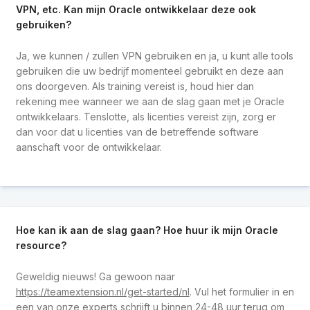
VPN, etc. Kan mijn Oracle ontwikkelaar deze ook
gebruiken?
Ja, we kunnen / zullen VPN gebruiken en ja, u kunt alle tools
gebruiken die uw bedrijf momenteel gebruikt en deze aan
ons doorgeven. Als training vereist is, houd hier dan
rekening mee wanneer we aan de slag gaan met je Oracle
ontwikkelaars. Tenslotte, als licenties vereist zijn, zorg er
dan voor dat u licenties van de betreffende software
aanschaft voor de ontwikkelaar.
Hoe kan ik aan de slag gaan? Hoe huur ik mijn Oracle
resource?
Geweldig nieuws! Ga gewoon naar
https://teamextension.nl/get-started/nl
. Vul het formulier in en
een van onze experts schrijft u binnen 24-48 uur terug om