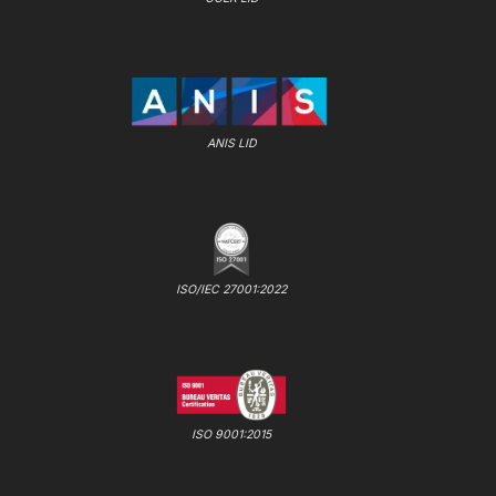
ANIS LID
ISO/IEC 27001:2022
ISO 9001:2015