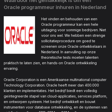
Waardoor het gemakkelijk is om een
Oracle programmeur inhuren in Nederland
Het vinden en behouden van een
Oracle programmeur kan een hele
uitdaging voor sommige bedrijven. Niet
voor ons wel. We hebben een strenge
sollicitatieprocedure om goed te
screenen onze Oracle ontwikkelaars in
Nederland. In aanvulling op onze
theoretische tests moeten talenten
praktisch te laten zien, en hands-on Oracle ontwikkeling
ervaring.
Oracle Corporation is een Amerikaanse multinational computer
Technology Corporation. Oracle heeft meer dan 400.000
klanten en implementaties. Het bedrijf biedt een volledig
geïntegreerde stapel van cloud-applicaties, services platform,
en ontworpen systeem. Het bedrijf ontwikkelt en bouwt
instrumenten voor database ontwikkeling, en de systemen van