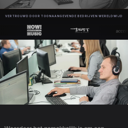
VERTROUWD DOOR TOONAANGEVENDE BEDRIJVEN WERELDWIJD