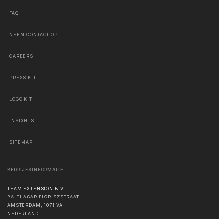
FAQ
NEEM CONTACT OP
CAREERS
PRESS KIT
LOGO KIT
INSIGHTS
SITEMAP
BEDRIJFSINFORMATIE
TEAM EXTENSION B.V.
BALTHASAR FLORISZSTRAAT
AMSTERDAM
,
1071 VA
NEDERLAND