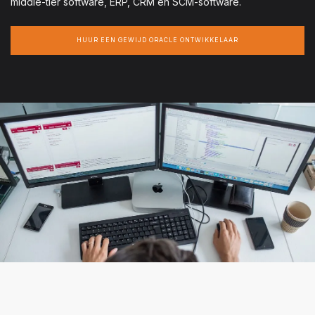
middle-tier software, ERP, CRM en SCM-software.
HUUR EEN GEWIJD ORACLE ONTWIKKELAAR