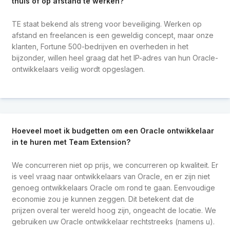
thuis of op afstand te werken?
TE staat bekend als streng voor beveiliging. Werken op
afstand en freelancen is een geweldig concept, maar onze
klanten, Fortune 500-bedrijven en overheden in het
bijzonder, willen heel graag dat het IP-adres van hun Oracle-
ontwikkelaars veilig wordt opgeslagen.
Hoeveel moet ik budgetten om een Oracle ontwikkelaar
in te huren met Team Extension?
We concurreren niet op prijs, we concurreren op kwaliteit. Er
is veel vraag naar ontwikkelaars van Oracle, en er zijn niet
genoeg ontwikkelaars Oracle om rond te gaan. Eenvoudige
economie zou je kunnen zeggen. Dit betekent dat de
prijzen overal ter wereld hoog zijn, ongeacht de locatie. We
gebruiken uw Oracle ontwikkelaar rechtstreeks (namens u).