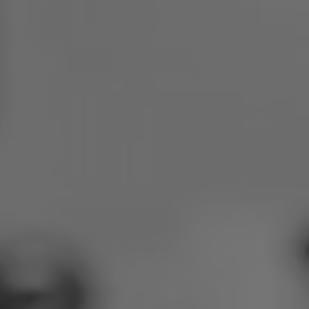
Polen
Slovenië
Vietnam