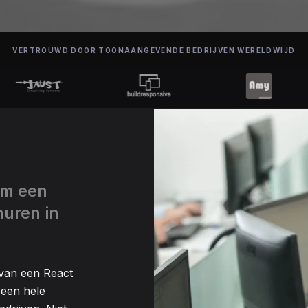
VERTROUWD DOOR TOONAANGEVENDE BEDRIJVEN WERELDWIJD
om een
uren in
van een React
een hele