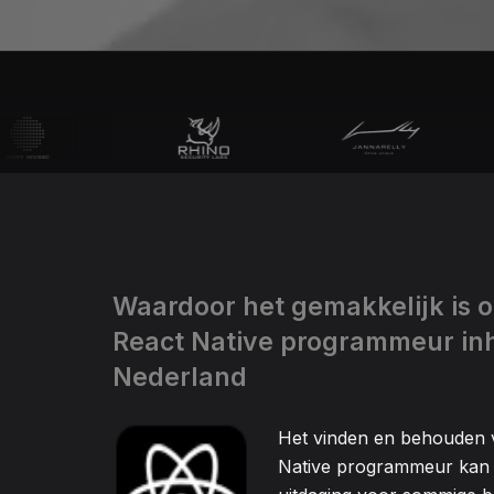
Waardoor het gemakkelijk is 
React Native programmeur inh
Nederland
Het vinden en behouden 
Native programmeur kan 