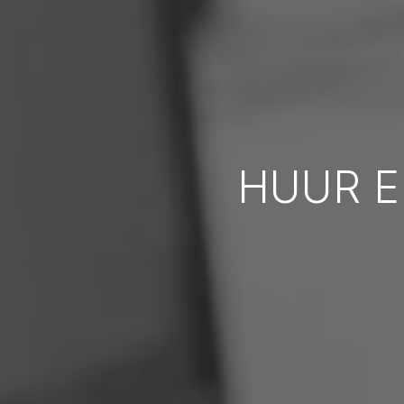
HUUR E