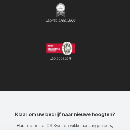
ISO/IEC 27001:2022
ISO 9001:2015
Klaar om uw bedrijf naar nieuwe hoogten?
Huur de beste iOS Swift ontwikkelaars, ingenieurs,