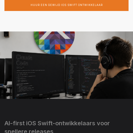
HUUR EEN GEWIJD IOS SWIFT ONTWIKKELAAR
AI-first iOS Swift-ontwikkelaars voor
snellere releases