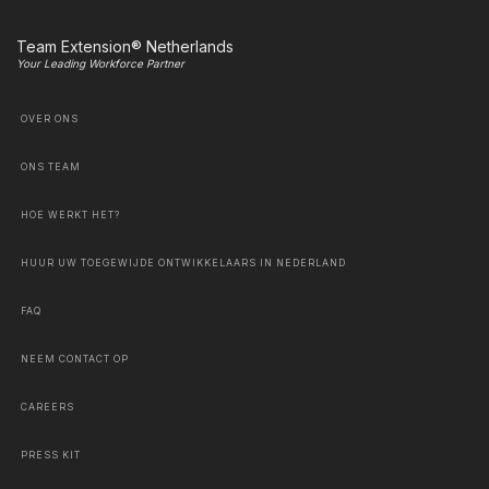
Team Extension® Netherlands
Your Leading Workforce Partner
OVER ONS
ONS TEAM
HOE WERKT HET?
HUUR UW TOEGEWIJDE ONTWIKKELAARS IN NEDERLAND
FAQ
NEEM CONTACT OP
CAREERS
PRESS KIT