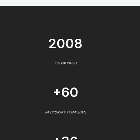
2008
ESTABLISHED
+60
PASSIONATE TEAMLEDEN