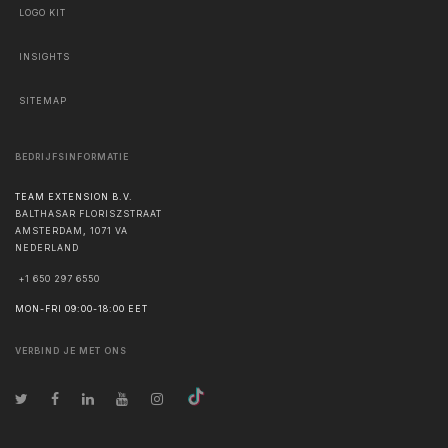
LOGO KIT
INSIGHTS
SITEMAP
BEDRIJFSINFORMATIE
TEAM EXTENSION B.V.
BALTHASAR FLORISZSTRAAT
AMSTERDAM
,
1071 VA
NEDERLAND
+1 650 297 6550
MON-FRI 09:00-18:00 EET
VERBIND JE MET ONS