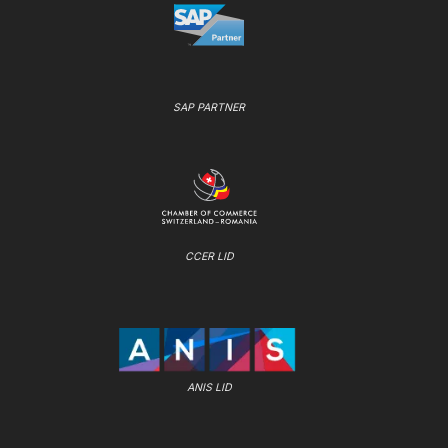
SAP PARTNER
CCER LID
ANIS LID