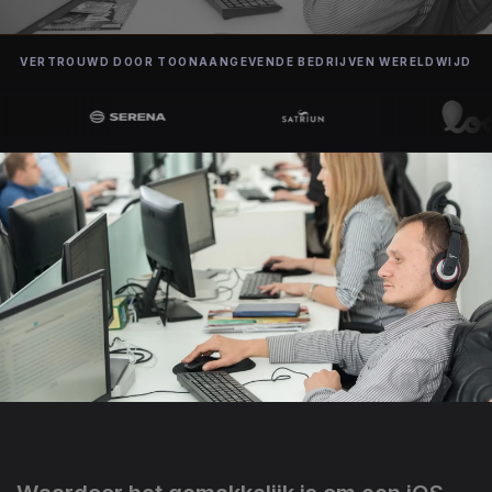
VERTROUWD DOOR TOONAANGEVENDE BEDRIJVEN WERELDWIJD