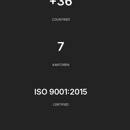
+36
COUNTRIES
7
KANTOREN
ISO 9001:2015
CERTIFIED