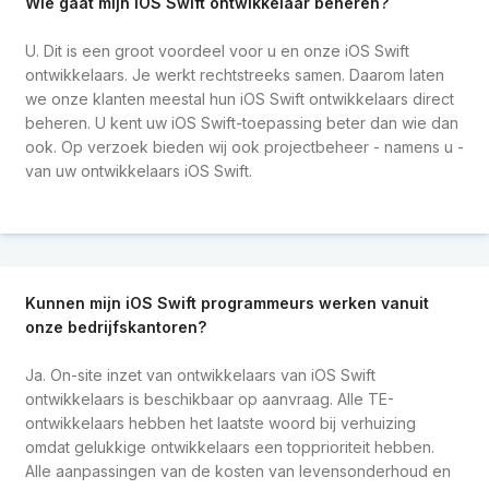
Wie gaat mijn iOS Swift ontwikkelaar beheren?
U. Dit is een groot voordeel voor u en onze iOS Swift
ontwikkelaars. Je werkt rechtstreeks samen. Daarom laten
we onze klanten meestal hun iOS Swift ontwikkelaars direct
beheren. U kent uw iOS Swift-toepassing beter dan wie dan
ook. Op verzoek bieden wij ook projectbeheer - namens u -
van uw ontwikkelaars iOS Swift.
Kunnen mijn iOS Swift programmeurs werken vanuit
onze bedrijfskantoren?
Ja. On-site inzet van ontwikkelaars van iOS Swift
ontwikkelaars is beschikbaar op aanvraag. Alle TE-
ontwikkelaars hebben het laatste woord bij verhuizing
omdat gelukkige ontwikkelaars een topprioriteit hebben.
Alle aanpassingen van de kosten van levensonderhoud en