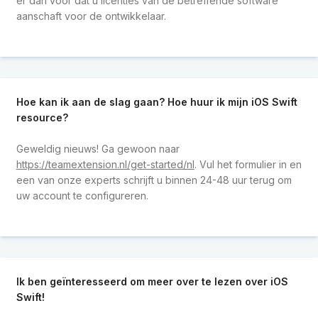
er dan voor dat u licenties van de betreffende software
aanschaft voor de ontwikkelaar.
Hoe kan ik aan de slag gaan? Hoe huur ik mijn iOS Swift
resource?
Geweldig nieuws! Ga gewoon naar
https://teamextension.nl/get-started/nl
. Vul het formulier in en
een van onze experts schrijft u binnen 24-48 uur terug om
uw account te configureren.
Ik ben geïnteresseerd om meer over te lezen over iOS
Swift!