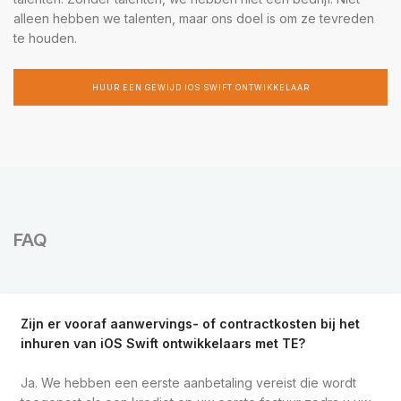
alleen hebben we talenten, maar ons doel is om ze tevreden
te houden.
HUUR EEN GEWIJD IOS SWIFT ONTWIKKELAAR
FAQ
Zijn er vooraf aanwervings- of contractkosten bij het
inhuren van iOS Swift ontwikkelaars met TE?
Ja. We hebben een eerste aanbetaling vereist die wordt