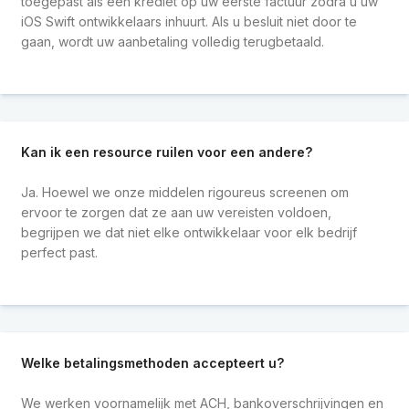
toegepast als een krediet op uw eerste factuur zodra u uw
iOS Swift ontwikkelaars inhuurt. Als u besluit niet door te
gaan, wordt uw aanbetaling volledig terugbetaald.
Kan ik een resource ruilen voor een andere?
Ja. Hoewel we onze middelen rigoureus screenen om
ervoor te zorgen dat ze aan uw vereisten voldoen,
begrijpen we dat niet elke ontwikkelaar voor elk bedrijf
perfect past.
Welke betalingsmethoden accepteert u?
We werken voornamelijk met ACH, bankoverschrijvingen en