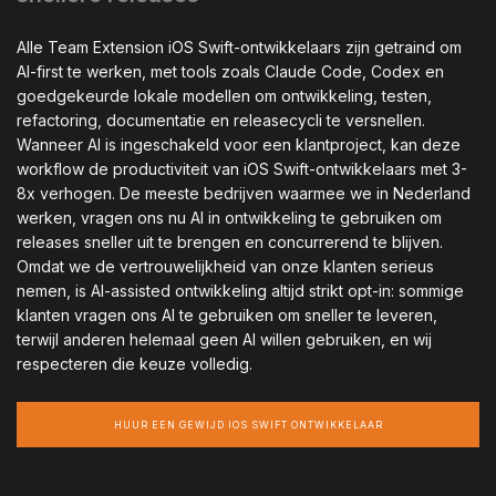
Alle Team Extension iOS Swift-ontwikkelaars zijn getraind om
AI-first te werken, met tools zoals Claude Code, Codex en
goedgekeurde lokale modellen om ontwikkeling, testen,
refactoring, documentatie en releasecycli te versnellen.
Wanneer AI is ingeschakeld voor een klantproject, kan deze
workflow de productiviteit van iOS Swift-ontwikkelaars met 3-
8x verhogen. De meeste bedrijven waarmee we in Nederland
werken, vragen ons nu AI in ontwikkeling te gebruiken om
releases sneller uit te brengen en concurrerend te blijven.
Omdat we de vertrouwelijkheid van onze klanten serieus
nemen, is AI-assisted ontwikkeling altijd strikt opt-in: sommige
klanten vragen ons AI te gebruiken om sneller te leveren,
terwijl anderen helemaal geen AI willen gebruiken, en wij
respecteren die keuze volledig.
HUUR EEN GEWIJD IOS SWIFT ONTWIKKELAAR