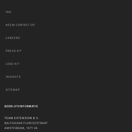
FAQ
NEEM CONTACT OP
CAREERS
PRESS KIT
LOGO KIT
INSIGHTS
SITEMAP
BEDRIJFSINFORMATIE
TEAM EXTENSION B.V.
BALTHASAR FLORISZSTRAAT
AMSTERDAM
,
1071 VA