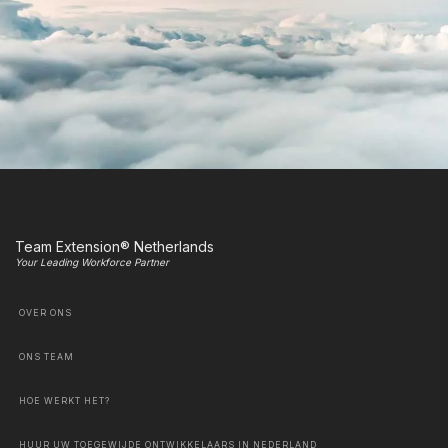
Team Extension® Netherlands
Your Leading Workforce Partner
OVER ONS
ONS TEAM
HOE WERKT HET?
HUUR UW TOEGEWIJDE ONTWIKKELAARS IN NEDERLAND