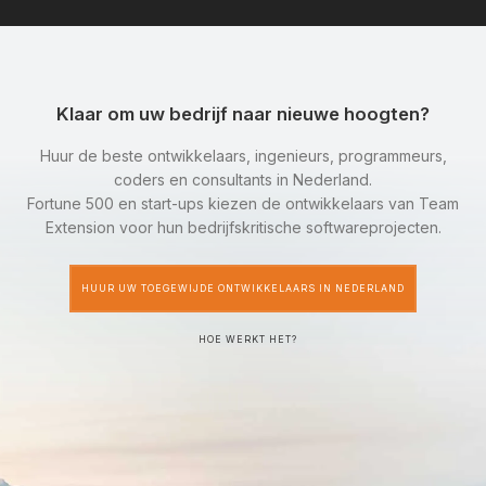
Klaar om uw bedrijf naar nieuwe hoogten?
Huur de beste ontwikkelaars, ingenieurs, programmeurs,
coders en consultants in Nederland.
Fortune 500 en start-ups kiezen de ontwikkelaars van Team
Extension voor hun bedrijfskritische softwareprojecten.
HUUR UW TOEGEWIJDE ONTWIKKELAARS IN NEDERLAND
HOE WERKT HET?