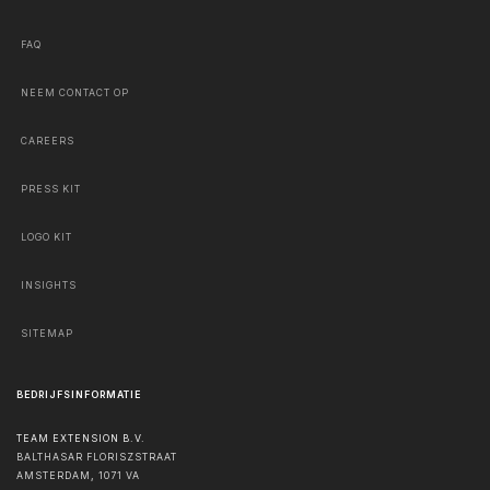
FAQ
NEEM CONTACT OP
CAREERS
PRESS KIT
LOGO KIT
INSIGHTS
SITEMAP
BEDRIJFSINFORMATIE
TEAM EXTENSION B.V.
BALTHASAR FLORISZSTRAAT
AMSTERDAM
,
1071 VA