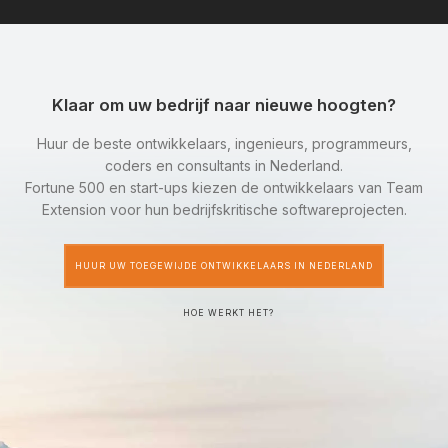
Klaar om uw bedrijf naar nieuwe hoogten?
Huur de beste ontwikkelaars, ingenieurs, programmeurs,
coders en consultants in Nederland.
Fortune 500 en start-ups kiezen de ontwikkelaars van Team
Extension voor hun bedrijfskritische softwareprojecten.
HUUR UW TOEGEWIJDE ONTWIKKELAARS IN NEDERLAND
HOE WERKT HET?