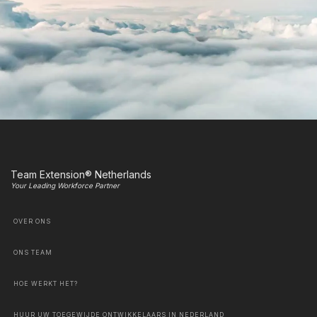
Team Extension® Netherlands
Your Leading Workforce Partner
OVER ONS
ONS TEAM
HOE WERKT HET?
HUUR UW TOEGEWIJDE ONTWIKKELAARS IN NEDERLAND