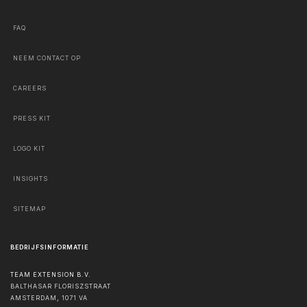
FAQ
NEEM CONTACT OP
CAREERS
PRESS KIT
LOGO KIT
INSIGHTS
SITEMAP
BEDRIJFSINFORMATIE
TEAM EXTENSION B.V.
BALTHASAR FLORISZSTRAAT
AMSTERDAM
,
1071 VA