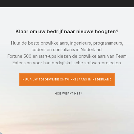
Klaar om uw bedrijf naar nieuwe hoogten?
Huur de beste ontwikkelaars, ingenieurs, programmeurs,
coders en consultants in Nederland.
Fortune 500 en start-ups kiezen de ontwikkelaars van Team
Extension voor hun bedrijfskritische softwareprojecten.
HUUR UW TOEGEWIJDE ONTWIKKELAARS IN NEDERLAND
HOE WERKT HET?