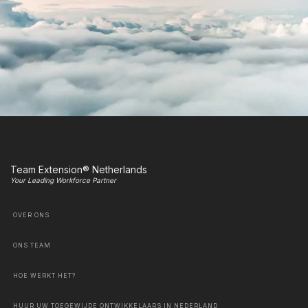
Team Extension® Netherlands
Your Leading Workforce Partner
OVER ONS
ONS TEAM
HOE WERKT HET?
HUUR UW TOEGEWIJDE ONTWIKKELAARS IN NEDERLAND