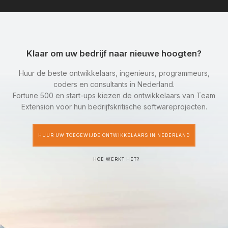
Klaar om uw bedrijf naar nieuwe hoogten?
Huur de beste ontwikkelaars, ingenieurs, programmeurs,
coders en consultants in Nederland.
Fortune 500 en start-ups kiezen de ontwikkelaars van Team
Extension voor hun bedrijfskritische softwareprojecten.
HUUR UW TOEGEWIJDE ONTWIKKELAARS IN NEDERLAND
HOE WERKT HET?