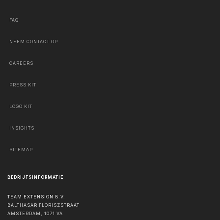
FAQ
NEEM CONTACT OP
CAREERS
PRESS KIT
LOGO KIT
INSIGHTS
SITEMAP
BEDRIJFSINFORMATIE
TEAM EXTENSION B.V.
BALTHASAR FLORISZSTRAAT
AMSTERDAM
,
1071 VA