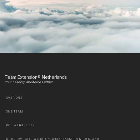
Team Extension® Netherlands
Your Leading Workforce Partner
OVER ONS
ONS TEAM
HOE WERKT HET?
HUUR UW TOEGEWIJDE ONTWIKKELAARS IN NEDERLAND