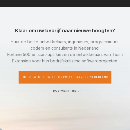
Klaar om uw bedrijf naar nieuwe hoogten?
Huur de beste ontwikkelaars, ingenieurs, programmeurs,
coders en consultants in Nederland.
Fortune 500 en start-ups kiezen de ontwikkelaars van Team
Extension voor hun bedrijfskritische softwareprojecten.
HUUR UW TOEGEWIJDE ONTWIKKELAARS IN NEDERLAND
HOE WERKT HET?