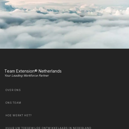
Team Extension® Netherlands
Your Leading Workforce Partner
OVER ONS
ONS TEAM
HOE WERKT HET?
HUUR UW TOEGEWIJDE ONTWIKKELAARS IN NEDERLAND