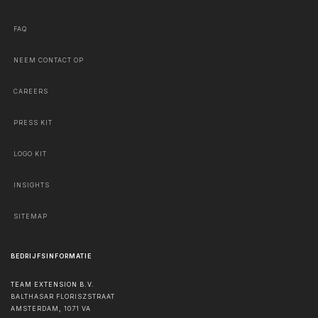
FAQ
NEEM CONTACT OP
CAREERS
PRESS KIT
LOGO KIT
INSIGHTS
SITEMAP
BEDRIJFSINFORMATIE
TEAM EXTENSION B.V.
BALTHASAR FLORISZSTRAAT
AMSTERDAM
,
1071 VA