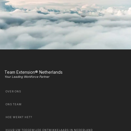
Team Extension® Netherlands
Your Leading Workforce Partner
OVER ONS
ONS TEAM
HOE WERKT HET?
HUUR UW TOEGEWIJDE ONTWIKKELAARS IN NEDERLAND