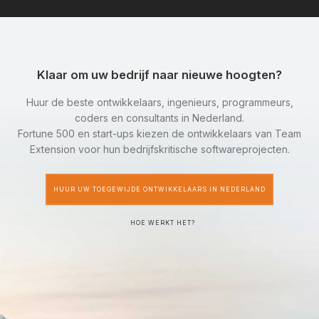
Klaar om uw bedrijf naar nieuwe hoogten?
Huur de beste ontwikkelaars, ingenieurs, programmeurs,
coders en consultants in Nederland.
Fortune 500 en start-ups kiezen de ontwikkelaars van Team
Extension voor hun bedrijfskritische softwareprojecten.
HUUR UW TOEGEWIJDE ONTWIKKELAARS IN NEDERLAND
HOE WERKT HET?