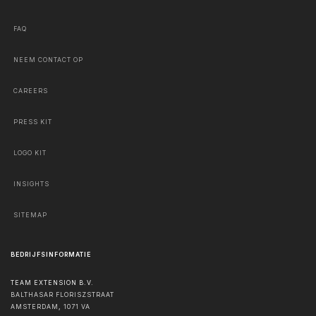
FAQ
NEEM CONTACT OP
CAREERS
PRESS KIT
LOGO KIT
INSIGHTS
SITEMAP
BEDRIJFSINFORMATIE
TEAM EXTENSION B.V.
BALTHASAR FLORISZSTRAAT
AMSTERDAM
,
1071 VA