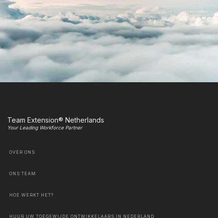
Team Extension® Netherlands
Your Leading Workforce Partner
OVER ONS
ONS TEAM
HOE WERKT HET?
HUUR UW TOEGEWIJDE ONTWIKKELAARS IN NEDERLAND