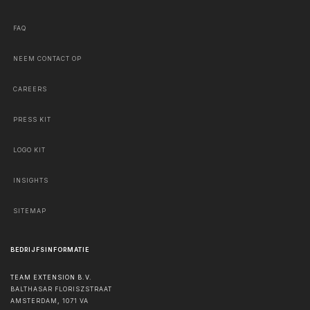
FAQ
NEEM CONTACT OP
CAREERS
PRESS KIT
LOGO KIT
INSIGHTS
SITEMAP
BEDRIJFSINFORMATIE
TEAM EXTENSION B.V.
BALTHASAR FLORISZSTRAAT
AMSTERDAM
,
1071 VA