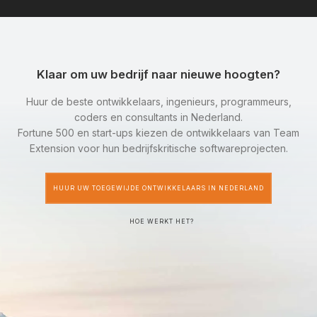
Klaar om uw bedrijf naar nieuwe hoogten?
Huur de beste ontwikkelaars, ingenieurs, programmeurs,
coders en consultants in Nederland.
Fortune 500 en start-ups kiezen de ontwikkelaars van Team
Extension voor hun bedrijfskritische softwareprojecten.
HUUR UW TOEGEWIJDE ONTWIKKELAARS IN NEDERLAND
HOE WERKT HET?