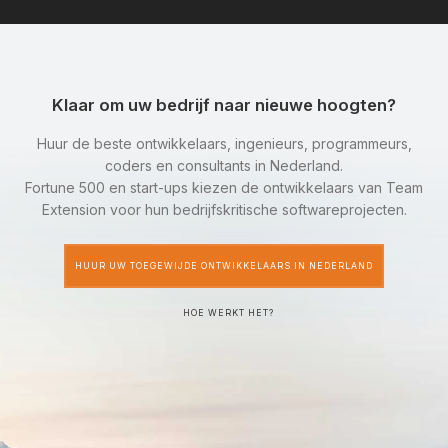
Klaar om uw bedrijf naar nieuwe hoogten?
Huur de beste ontwikkelaars, ingenieurs, programmeurs,
coders en consultants in Nederland.
Fortune 500 en start-ups kiezen de ontwikkelaars van Team
Extension voor hun bedrijfskritische softwareprojecten.
HUUR UW TOEGEWIJDE ONTWIKKELAARS IN NEDERLAND
HOE WERKT HET?