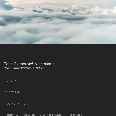
Team Extension® Netherlands
Your Leading Workforce Partner
OVER ONS
ONS TEAM
HOE WERKT HET?
HUUR UW TOEGEWIJDE ONTWIKKELAARS IN NEDERLAND