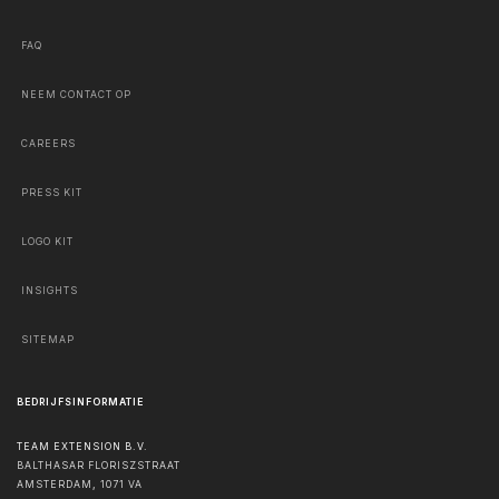
FAQ
NEEM CONTACT OP
CAREERS
PRESS KIT
LOGO KIT
INSIGHTS
SITEMAP
BEDRIJFSINFORMATIE
TEAM EXTENSION B.V.
BALTHASAR FLORISZSTRAAT
AMSTERDAM
,
1071 VA