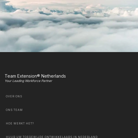
Team Extension® Netherlands
Your Leading Workforce Partner
OVER ONS
ONS TEAM
HOE WERKT HET?
HUUR UW TOEGEWIJDE ONTWIKKELAARS IN NEDERLAND