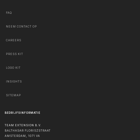
FAQ
NEEM CONTACT OP
CAREERS
PRESS KIT
LOGO KIT
INSIGHTS
SITEMAP
BEDRIJFSINFORMATIE
TEAM EXTENSION B.V.
BALTHASAR FLORISZSTRAAT
AMSTERDAM
,
1071 VA