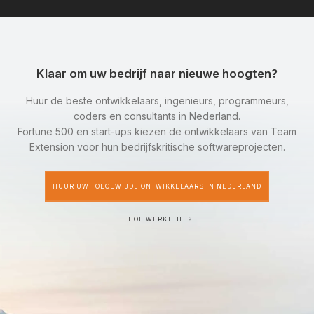
Klaar om uw bedrijf naar nieuwe hoogten?
Huur de beste ontwikkelaars, ingenieurs, programmeurs,
coders en consultants in Nederland.
Fortune 500 en start-ups kiezen de ontwikkelaars van Team
Extension voor hun bedrijfskritische softwareprojecten.
HUUR UW TOEGEWIJDE ONTWIKKELAARS IN NEDERLAND
HOE WERKT HET?