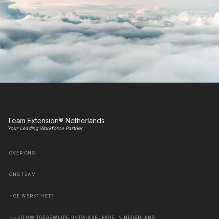
Team Extension® Netherlands
Your Leading Workforce Partner
OVER ONS
ONS TEAM
HOE WERKT HET?
HUUR UW TOEGEWIJDE ONTWIKKELAARS IN NEDERLAND