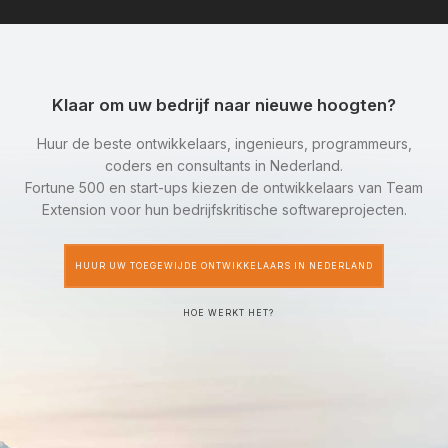
Klaar om uw bedrijf naar nieuwe hoogten?
Huur de beste ontwikkelaars, ingenieurs, programmeurs,
coders en consultants in Nederland.
Fortune 500 en start-ups kiezen de ontwikkelaars van Team
Extension voor hun bedrijfskritische softwareprojecten.
HUUR UW TOEGEWIJDE ONTWIKKELAARS IN NEDERLAND
HOE WERKT HET?