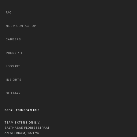
FAQ
NEEM CONTACT OP
CAREERS
PRESS KIT
LOGO KIT
INSIGHTS
SITEMAP
BEDRIJFSINFORMATIE
TEAM EXTENSION B.V.
BALTHASAR FLORISZSTRAAT
AMSTERDAM
,
1071 VA