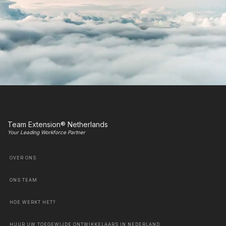
Team Extension® Netherlands
Your Leading Workforce Partner
OVER ONS
ONS TEAM
HOE WERKT HET?
HUUR UW TOEGEWIJDE ONTWIKKELAARS IN NEDERLAND