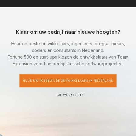
Klaar om uw bedrijf naar nieuwe hoogten?
Huur de beste ontwikkelaars, ingenieurs, programmeurs,
coders en consultants in Nederland.
Fortune 500 en start-ups kiezen de ontwikkelaars van Team
Extension voor hun bedrijfskritische softwareprojecten.
HUUR UW TOEGEWIJDE ONTWIKKELAARS IN NEDERLAND
HOE WERKT HET?