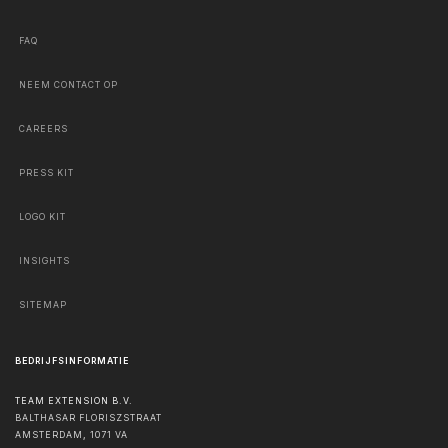
FAQ
NEEM CONTACT OP
CAREERS
PRESS KIT
LOGO KIT
INSIGHTS
SITEMAP
BEDRIJFSINFORMATIE
TEAM EXTENSION B.V.
BALTHASAR FLORISZSTRAAT
AMSTERDAM
,
1071 VA