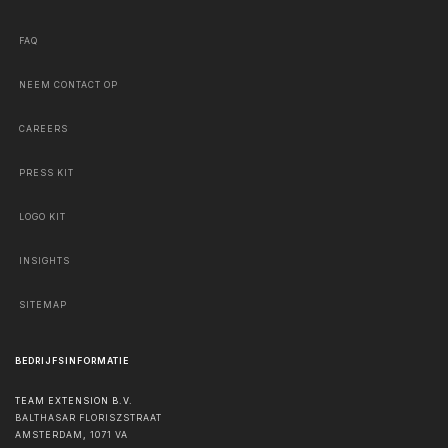
FAQ
NEEM CONTACT OP
CAREERS
PRESS KIT
LOGO KIT
INSIGHTS
SITEMAP
BEDRIJFSINFORMATIE
TEAM EXTENSION B.V.
BALTHASAR FLORISZSTRAAT
AMSTERDAM
,
1071 VA