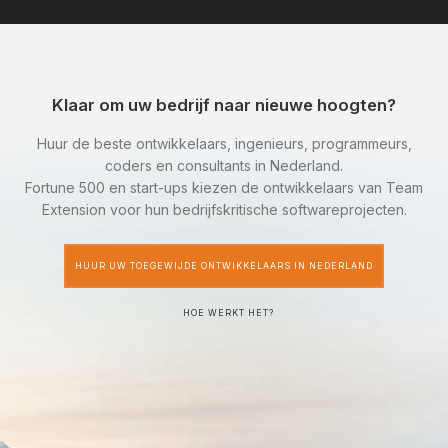
Klaar om uw bedrijf naar nieuwe hoogten?
Huur de beste ontwikkelaars, ingenieurs, programmeurs,
coders en consultants in Nederland.
Fortune 500 en start-ups kiezen de ontwikkelaars van Team
Extension voor hun bedrijfskritische softwareprojecten.
HUUR UW TOEGEWIJDE ONTWIKKELAARS IN NEDERLAND
HOE WERKT HET?