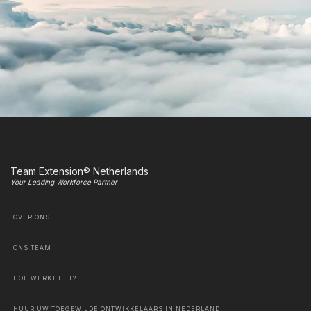
Team Extension® Netherlands
Your Leading Workforce Partner
OVER ONS
ONS TEAM
HOE WERKT HET?
HUUR UW TOEGEWIJDE ONTWIKKELAARS IN NEDERLAND