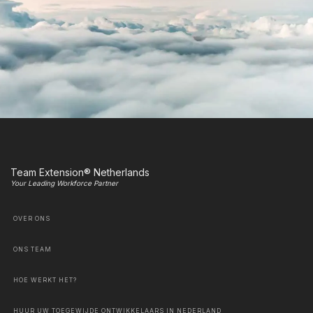
Team Extension® Netherlands
Your Leading Workforce Partner
OVER ONS
ONS TEAM
HOE WERKT HET?
HUUR UW TOEGEWIJDE ONTWIKKELAARS IN NEDERLAND