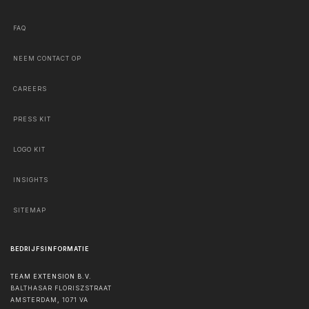
FAQ
NEEM CONTACT OP
CAREERS
PRESS KIT
LOGO KIT
INSIGHTS
SITEMAP
BEDRIJFSINFORMATIE
TEAM EXTENSION B.V.
BALTHASAR FLORISZSTRAAT
AMSTERDAM
,
1071 VA