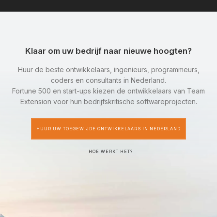
Klaar om uw bedrijf naar nieuwe hoogten?
Huur de beste ontwikkelaars, ingenieurs, programmeurs,
coders en consultants in Nederland.
Fortune 500 en start-ups kiezen de ontwikkelaars van Team
Extension voor hun bedrijfskritische softwareprojecten.
HUUR UW TOEGEWIJDE ONTWIKKELAARS IN NEDERLAND
HOE WERKT HET?