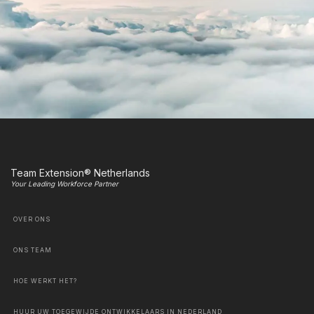
Team Extension® Netherlands
Your Leading Workforce Partner
OVER ONS
ONS TEAM
HOE WERKT HET?
HUUR UW TOEGEWIJDE ONTWIKKELAARS IN NEDERLAND