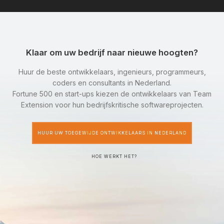
Klaar om uw bedrijf naar nieuwe hoogten?
Huur de beste ontwikkelaars, ingenieurs, programmeurs,
coders en consultants in Nederland.
Fortune 500 en start-ups kiezen de ontwikkelaars van Team
Extension voor hun bedrijfskritische softwareprojecten.
HUUR UW TOEGEWIJDE ONTWIKKELAARS IN NEDERLAND
HOE WERKT HET?