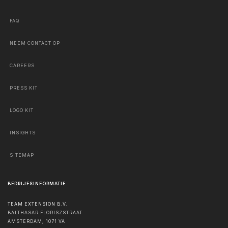
FAQ
NEEM CONTACT OP
CAREERS
PRESS KIT
LOGO KIT
INSIGHTS
SITEMAP
BEDRIJFSINFORMATIE
TEAM EXTENSION B.V.
BALTHASAR FLORISZSTRAAT
AMSTERDAM
,
1071 VA