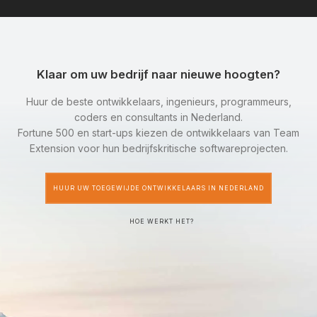
Klaar om uw bedrijf naar nieuwe hoogten?
Huur de beste ontwikkelaars, ingenieurs, programmeurs,
coders en consultants in Nederland.
Fortune 500 en start-ups kiezen de ontwikkelaars van Team
Extension voor hun bedrijfskritische softwareprojecten.
HUUR UW TOEGEWIJDE ONTWIKKELAARS IN NEDERLAND
HOE WERKT HET?