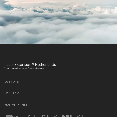
Team Extension® Netherlands
Your Leading Workforce Partner
OVER ONS
ONS TEAM
HOE WERKT HET?
HUUR UW TOEGEWIJDE ONTWIKKELAARS IN NEDERLAND