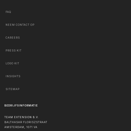
FAQ
NEEM CONTACT OP
CAREERS
PRESS KIT
LOGO KIT
INSIGHTS
SITEMAP
BEDRIJFSINFORMATIE
TEAM EXTENSION B.V.
BALTHASAR FLORISZSTRAAT
AMSTERDAM
,
1071 VA