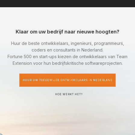
Klaar om uw bedrijf naar nieuwe hoogten?
Huur de beste ontwikkelaars, ingenieurs, programmeurs,
coders en consultants in Nederland.
Fortune 500 en start-ups kiezen de ontwikkelaars van Team
Extension voor hun bedrijfskritische softwareprojecten.
HUUR UW TOEGEWIJDE ONTWIKKELAARS IN NEDERLAND
HOE WERKT HET?