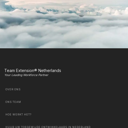
Team Extension® Netherlands
Your Leading Workforce Partner
OVER ONS
ONS TEAM
HOE WERKT HET?
HUUR UW TOEGEWIJDE ONTWIKKELAARS IN NEDERLAND