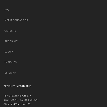
FAQ
NEEM CONTACT OP
CAREERS
PRESS KIT
LOGO KIT
INSIGHTS
SITEMAP
BEDRIJFSINFORMATIE
TEAM EXTENSION B.V.
BALTHASAR FLORISZSTRAAT
AMSTERDAM
,
1071 VA