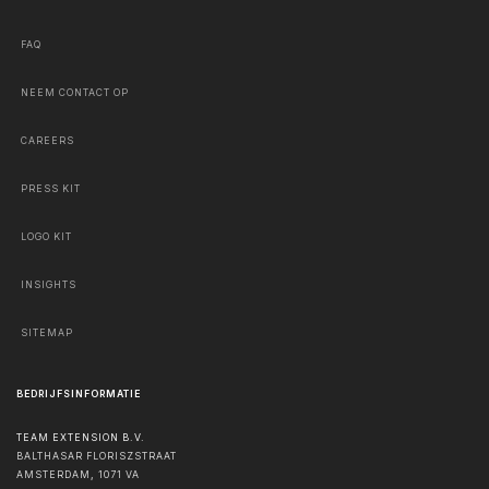
FAQ
NEEM CONTACT OP
CAREERS
PRESS KIT
LOGO KIT
INSIGHTS
SITEMAP
BEDRIJFSINFORMATIE
TEAM EXTENSION B.V.
BALTHASAR FLORISZSTRAAT
AMSTERDAM
,
1071 VA