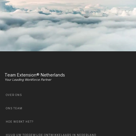
Team Extension® Netherlands
Your Leading Workforce Partner
OVER ONS
ONS TEAM
HOE WERKT HET?
HUUR UW TOEGEWIJDE ONTWIKKELAARS IN NEDERLAND