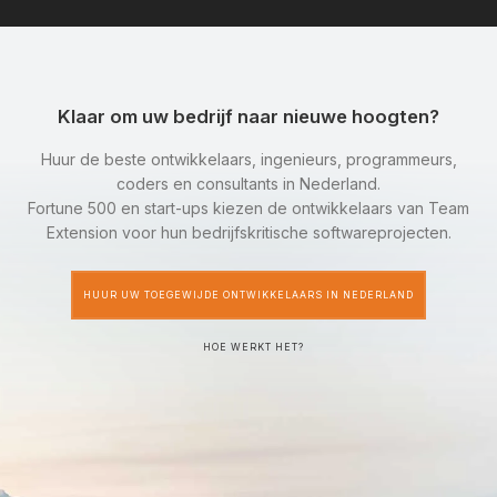
Klaar om uw bedrijf naar nieuwe hoogten?
Huur de beste ontwikkelaars, ingenieurs, programmeurs,
coders en consultants in Nederland.
Fortune 500 en start-ups kiezen de ontwikkelaars van Team
Extension voor hun bedrijfskritische softwareprojecten.
HUUR UW TOEGEWIJDE ONTWIKKELAARS IN NEDERLAND
HOE WERKT HET?