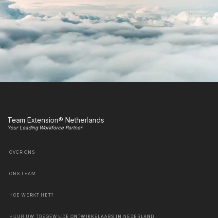
Team Extension® Netherlands
Your Leading Workforce Partner
OVER ONS
ONS TEAM
HOE WERKT HET?
HUUR UW TOEGEWIJDE ONTWIKKELAARS IN NEDERLAND