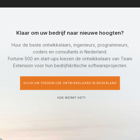
Klaar om uw bedrijf naar nieuwe hoogten?
Huur de beste ontwikkelaars, ingenieurs, programmeurs,
coders en consultants in Nederland.
Fortune 500 en start-ups kiezen de ontwikkelaars van Team
Extension voor hun bedrijfskritische softwareprojecten.
HUUR UW TOEGEWIJDE ONTWIKKELAARS IN NEDERLAND
HOE WERKT HET?