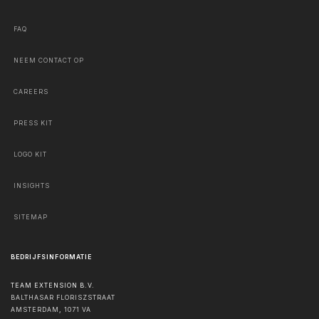
FAQ
NEEM CONTACT OP
CAREERS
PRESS KIT
LOGO KIT
INSIGHTS
SITEMAP
BEDRIJFSINFORMATIE
TEAM EXTENSION B.V.
BALTHASAR FLORISZSTRAAT
AMSTERDAM
,
1071 VA