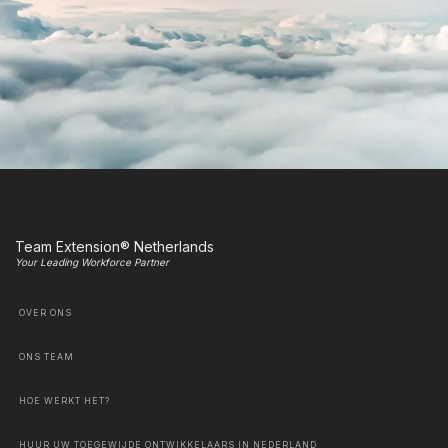
Team Extension® Netherlands
Your Leading Workforce Partner
OVER ONS
ONS TEAM
HOE WERKT HET?
HUUR UW TOEGEWIJDE ONTWIKKELAARS IN NEDERLAND