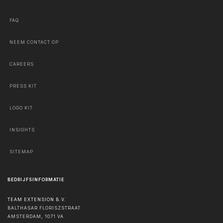
FAQ
NEEM CONTACT OP
CAREERS
PRESS KIT
LOGO KIT
INSIGHTS
SITEMAP
BEDRIJFSINFORMATIE
TEAM EXTENSION B.V.
BALTHASAR FLORISZSTRAAT
AMSTERDAM
,
1071 VA