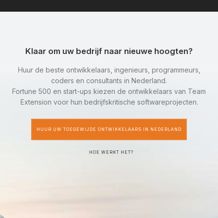
Klaar om uw bedrijf naar nieuwe hoogten?
Huur de beste ontwikkelaars, ingenieurs, programmeurs,
coders en consultants in Nederland.
Fortune 500 en start-ups kiezen de ontwikkelaars van Team
Extension voor hun bedrijfskritische softwareprojecten.
HUUR UW TOEGEWIJDE ONTWIKKELAARS IN NEDERLAND
HOE WERKT HET?