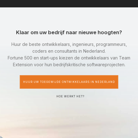
Klaar om uw bedrijf naar nieuwe hoogten?
Huur de beste ontwikkelaars, ingenieurs, programmeurs,
coders en consultants in Nederland.
Fortune 500 en start-ups kiezen de ontwikkelaars van Team
Extension voor hun bedrijfskritische softwareprojecten.
HUUR UW TOEGEWIJDE ONTWIKKELAARS IN NEDERLAND
HOE WERKT HET?