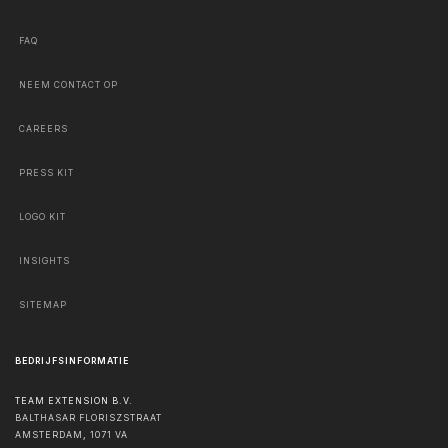
FAQ
NEEM CONTACT OP
CAREERS
PRESS KIT
LOGO KIT
INSIGHTS
SITEMAP
BEDRIJFSINFORMATIE
TEAM EXTENSION B.V.
BALTHASAR FLORISZSTRAAT
AMSTERDAM
,
1071 VA