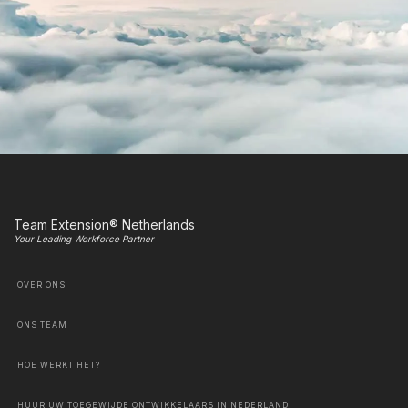
Team Extension® Netherlands
Your Leading Workforce Partner
OVER ONS
ONS TEAM
HOE WERKT HET?
HUUR UW TOEGEWIJDE ONTWIKKELAARS IN NEDERLAND