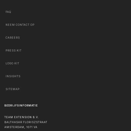
FAQ
NEEM CONTACT OP
CAREERS
PRESS KIT
LOGO KIT
INSIGHTS
SITEMAP
BEDRIJFSINFORMATIE
TEAM EXTENSION B.V.
BALTHASAR FLORISZSTRAAT
AMSTERDAM
,
1071 VA