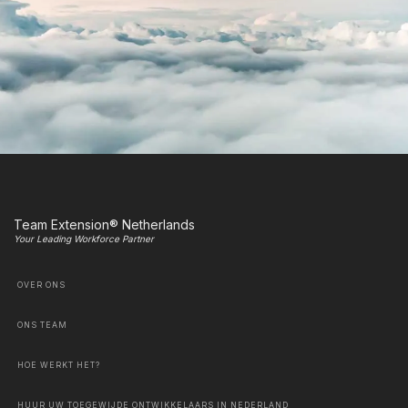
Team Extension® Netherlands
Your Leading Workforce Partner
OVER ONS
ONS TEAM
HOE WERKT HET?
HUUR UW TOEGEWIJDE ONTWIKKELAARS IN NEDERLAND