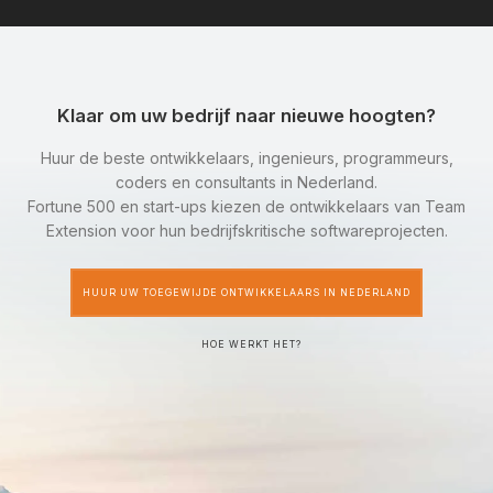
Klaar om uw bedrijf naar nieuwe hoogten?
Huur de beste ontwikkelaars, ingenieurs, programmeurs,
coders en consultants in Nederland.
Fortune 500 en start-ups kiezen de ontwikkelaars van Team
Extension voor hun bedrijfskritische softwareprojecten.
HUUR UW TOEGEWIJDE ONTWIKKELAARS IN NEDERLAND
HOE WERKT HET?