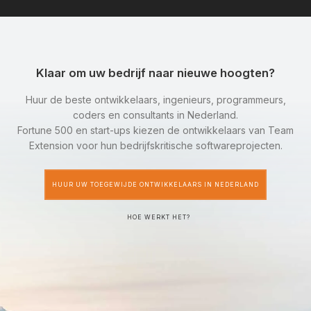
Klaar om uw bedrijf naar nieuwe hoogten?
Huur de beste ontwikkelaars, ingenieurs, programmeurs,
coders en consultants in Nederland.
Fortune 500 en start-ups kiezen de ontwikkelaars van Team
Extension voor hun bedrijfskritische softwareprojecten.
HUUR UW TOEGEWIJDE ONTWIKKELAARS IN NEDERLAND
HOE WERKT HET?