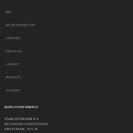
FAQ
NEEM CONTACT OP
CAREERS
PRESS KIT
LOGO KIT
INSIGHTS
SITEMAP
BEDRIJFSINFORMATIE
TEAM EXTENSION B.V.
BALTHASAR FLORISZSTRAAT
AMSTERDAM
,
1071 VA