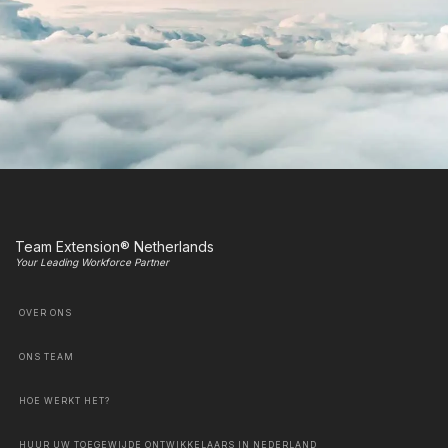
Team Extension® Netherlands
Your Leading Workforce Partner
OVER ONS
ONS TEAM
HOE WERKT HET?
HUUR UW TOEGEWIJDE ONTWIKKELAARS IN NEDERLAND