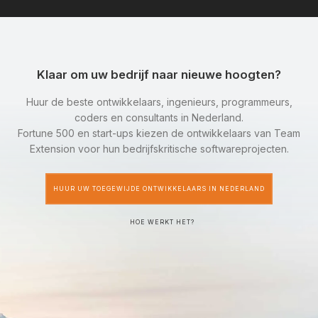
Klaar om uw bedrijf naar nieuwe hoogten?
Huur de beste ontwikkelaars, ingenieurs, programmeurs,
coders en consultants in Nederland.
Fortune 500 en start-ups kiezen de ontwikkelaars van Team
Extension voor hun bedrijfskritische softwareprojecten.
HUUR UW TOEGEWIJDE ONTWIKKELAARS IN NEDERLAND
HOE WERKT HET?