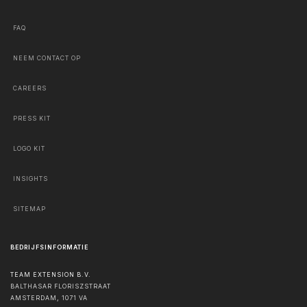
FAQ
NEEM CONTACT OP
CAREERS
PRESS KIT
LOGO KIT
INSIGHTS
SITEMAP
BEDRIJFSINFORMATIE
TEAM EXTENSION B.V.
BALTHASAR FLORISZSTRAAT
AMSTERDAM
,
1071 VA