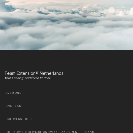
Team Extension® Netherlands
Your Leading Workforce Partner
OVER ONS
ONS TEAM
HOE WERKT HET?
HUUR UW TOEGEWIJDE ONTWIKKELAARS IN NEDERLAND