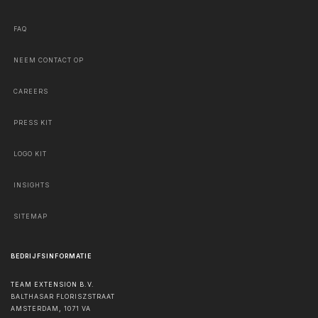
FAQ
NEEM CONTACT OP
CAREERS
PRESS KIT
LOGO KIT
INSIGHTS
SITEMAP
BEDRIJFSINFORMATIE
TEAM EXTENSION B.V.
BALTHASAR FLORISZSTRAAT
AMSTERDAM
,
1071 VA