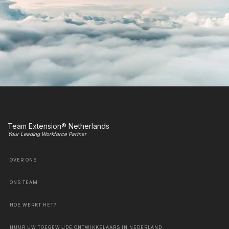
Team Extension® Netherlands
Your Leading Workforce Partner
OVER ONS
ONS TEAM
HOE WERKT HET?
HUUR UW TOEGEWIJDE ONTWIKKELAARS IN NEDERLAND