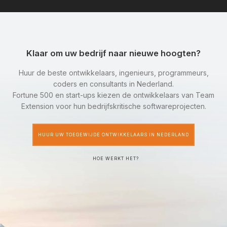
Klaar om uw bedrijf naar nieuwe hoogten?
Huur de beste ontwikkelaars, ingenieurs, programmeurs,
coders en consultants in Nederland.
Fortune 500 en start-ups kiezen de ontwikkelaars van Team
Extension voor hun bedrijfskritische softwareprojecten.
HUUR UW TOEGEWIJDE ONTWIKKELAARS IN NEDERLAND
HOE WERKT HET?