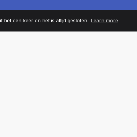
t het een keer en het is altijd gesloten.
Learn more
60
+36
7
EAMLEDEN
COUNTRIES
KANTO