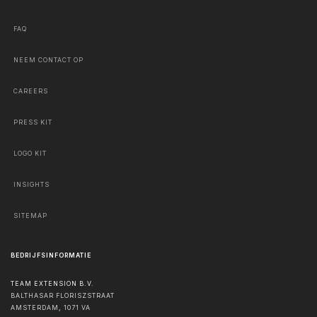
FAQ
NEEM CONTACT OP
CAREERS
PRESS KIT
LOGO KIT
INSIGHTS
SITEMAP
BEDRIJFSINFORMATIE
TEAM EXTENSION B.V.
BALTHASAR FLORISZSTRAAT
AMSTERDAM
,
1071 VA