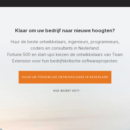
Klaar om uw bedrijf naar nieuwe hoogten?
Huur de beste ontwikkelaars, ingenieurs, programmeurs,
coders en consultants in Nederland.
Fortune 500 en start-ups kiezen de ontwikkelaars van Team
Extension voor hun bedrijfskritische softwareprojecten.
HUUR UW TOEGEWIJDE ONTWIKKELAARS IN NEDERLAND
HOE WERKT HET?