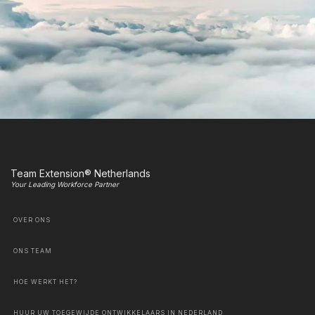
Team Extension® Netherlands
Your Leading Workforce Partner
OVER ONS
ONS TEAM
HOE WERKT HET?
HUUR UW TOEGEWIJDE ONTWIKKELAARS IN NEDERLAND